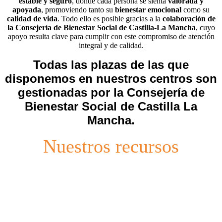
estable y seguro
, donde cada persona se sienta
valorada y
apoyada
, promoviendo tanto su
bienestar emocional
como su
calidad de vida
. Todo ello es posible gracias a la
colaboración de
la Consejería de Bienestar Social de Castilla-La Mancha
, cuyo
apoyo resulta clave para cumplir con este compromiso de atención
integral y de calidad.
Todas las plazas de las que
disponemos en nuestros centros son
gestionadas por la Consejería de
Bienestar Social de Castilla La
Mancha.
Nuestros recursos