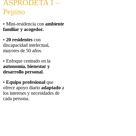
ASPRODETA I –
Pepino
• Mini-residencia con
ambiente
familiar y acogedor.
•
20 residentes
con
discapacidad intelectual,
mayores de 50 años.
• Enfoque centrado en la
autonomía, bienestar y
desarrollo personal
.
•
Equipo profesional
que
ofrece apoyo diario
adaptado
a
los intereses y necesidades de
cada persona.