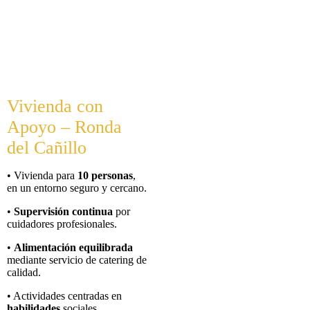
Vivienda con
Apoyo – Ronda
del Cañillo
• Vivienda para
10 personas
,
en un entorno seguro y cercano.
•
Supervisión continua
por
cuidadores profesionales.
•
Alimentación equilibrada
mediante servicio de catering de
calidad.
• Actividades centradas en
habilidades
sociales,