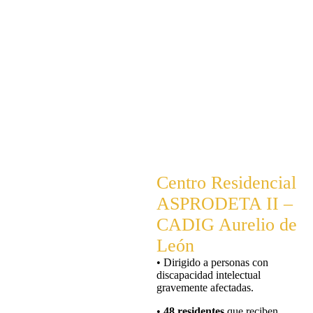
Centro Residencial
ASPRODETA II –
CADIG Aurelio de
León
• Dirigido a personas con
discapacidad intelectual
gravemente afectadas.
•
48 residentes
que reciben